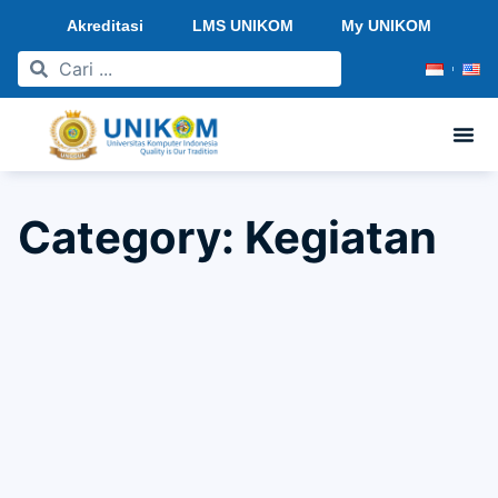
Akreditasi
LMS UNIKOM
My UNIKOM
Category: Kegiatan
Aksi Sosial HIMA Teknik Sipil 2026
21/02/2026
12:45 pm
donie