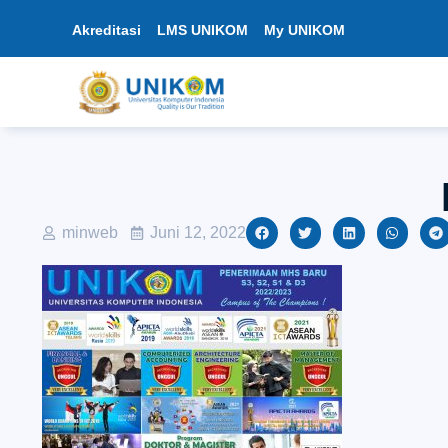
Akreditasi
LMS UNIKOM
My UNIKOM
minweb
Juni 12, 2022