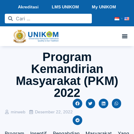
Akreditasi
LMS UNIKOM
My UNIKOM
Program
Kemandirian
Masyarakat (PKM)
2022
minweb
Desember 22, 2022
Program Insentif Pengabdian Masyarakat Yang