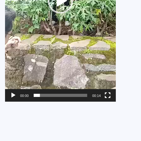
00:00
00:14