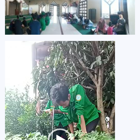
Pemutar
Video